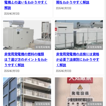
電機との違いをわかりやすく
期をわかりやすく解説
解説
2026年2月12日
2026年2月12日
非常用発電機
非常用発電機
非常用発電機の燃料の種類
非常用発電機の点検には資格
は？選び方のポイントをわか
が必要？法律別にわかりやす
りやすく解説
く解説
2026年2月12日
2026年2月12日
非常用発電機
非常用発電機