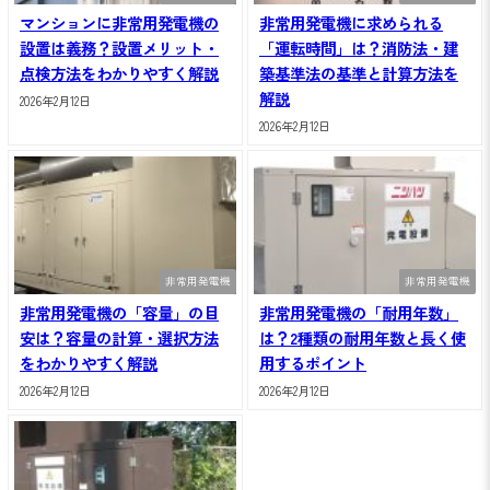
マンションに非常用発電機の
非常用発電機に求められる
設置は義務？設置メリット・
「運転時間」は？消防法・建
点検方法をわかりやすく解説
築基準法の基準と計算方法を
解説
2026年2月12日
2026年2月12日
非常用発電機
非常用発電機
非常用発電機の「容量」の目
非常用発電機の「耐用年数」
安は？容量の計算・選択方法
は？2種類の耐用年数と長く使
をわかりやすく解説
用するポイント
2026年2月12日
2026年2月12日