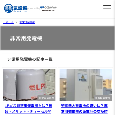
powered by
ホーム
非常用発電機
非常用発電機
非常用発電機の記事一覧
非常用発電機
非常用発電機
LPガス非常用発電機とは？種
発電機と蓄電池の違いは？非
類・メリット・ディーゼル発
常用発電機の蓄電池の交換時