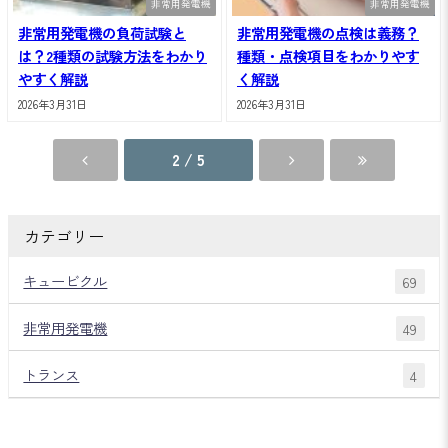
非常用発電機
非常用発電機
非常用発電機の負荷試験と
非常用発電機の点検は義務？
は？2種類の試験方法をわかり
種類・点検項目をわかりやす
やすく解説
く解説
2026年3月31日
2026年3月31日
2 / 5
カテゴリー
キュービクル
69
非常用発電機
49
トランス
4