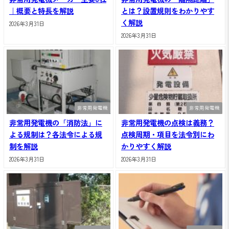
｜概要と特長を解説
とは？設置規則をわかりやす
く解説
2026年3月31日
2026年3月31日
非常用発電機
非常用発電機
非常用発電機の「消防法」に
非常用発電機の点検は義務？
よる規制は？各法令による規
点検周期・項目を法令別にわ
制を解説
かりやすく解説
2026年3月31日
2026年3月31日