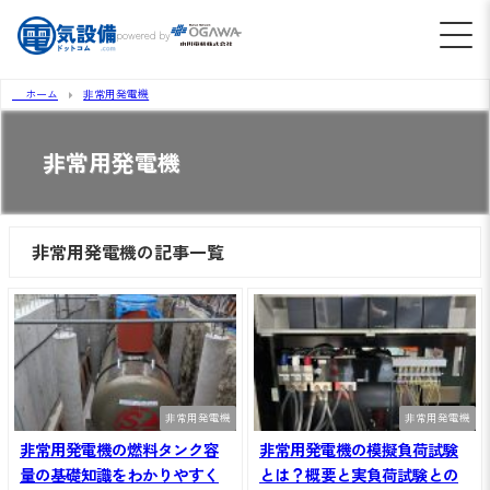
powered by
ホーム
非常用発電機
非常用発電機
非常用発電機の記事一覧
非常用発電機
非常用発電機
非常用発電機の燃料タンク容
非常用発電機の模擬負荷試験
量の基礎知識をわかりやすく
とは？概要と実負荷試験との