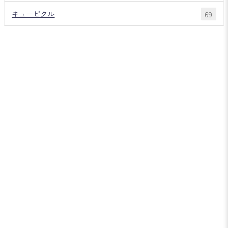
キュービクル
69